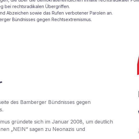
g bei rechtsradikalen Übergriffen.
nd Abzeichen sowie das Rufen verbotener Parolen an.
berger Bündnisses gegen Rechtsextremismus.
r
bseite des Bamberger Bündnisses gegen
s.
mus gründete sich im Januar 2008, um deutlich
nnen „NEIN“ sagen zu Neonazis und