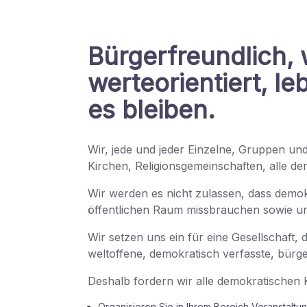
Bürgerfreundlich, 
werteorientiert, l
es bleiben.
Wir, jede und jeder Einzelne, Gruppen un
Kirchen, Religionsgemeinschaften, alle de
Wir werden es nicht zulassen, dass demokr
öffentlichen Raum missbrauchen sowie u
Wir setzen uns ein für eine Gesellschaft,
weltoffene, demokratisch verfasste, bürge
Deshalb fordern wir alle demokratischen Kr
Organisieren Sie in Ihrem Bereich Veranstaltun