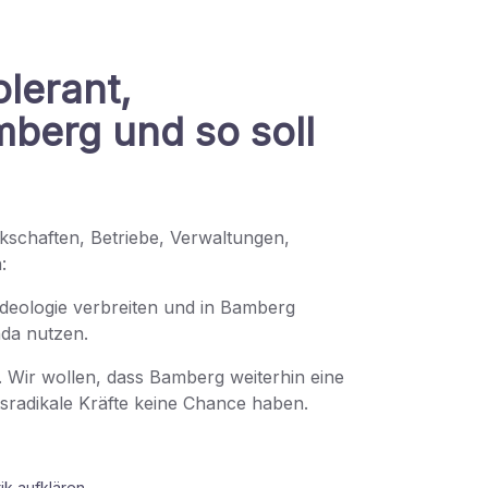
olerant,
mberg und so soll
kschaften, Betriebe, Verwaltungen,
:
 Ideologie verbreiten und in Bamberg
da nutzen.
g. Wir wollen, dass Bamberg weiterhin eine
tsradikale Kräfte keine Chance haben.
ik aufklären.