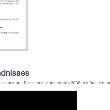
ndnisses
ismus und Rassismus gründete sich 2008, als Reaktion au